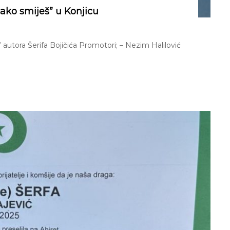
ako smiješ” u Konjicu
autora Šerifa Bojičića Promotori; – Nezim Halilović