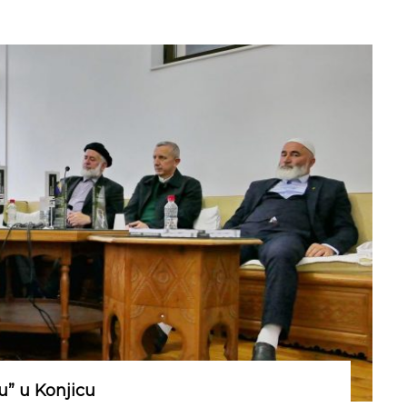
u” u Konjicu