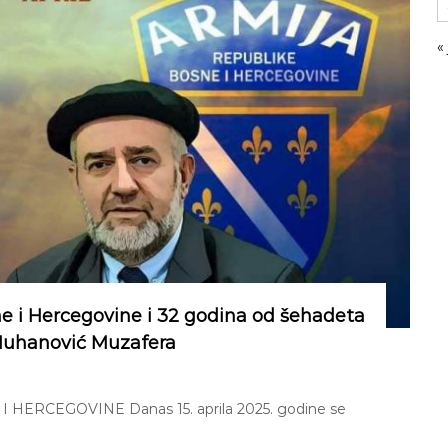
«
ne i Hercegovine i 32 godina od šehadeta
 Nuhanović Muzafera
ERCEGOVINE Danas 15. aprila 2025. godine se