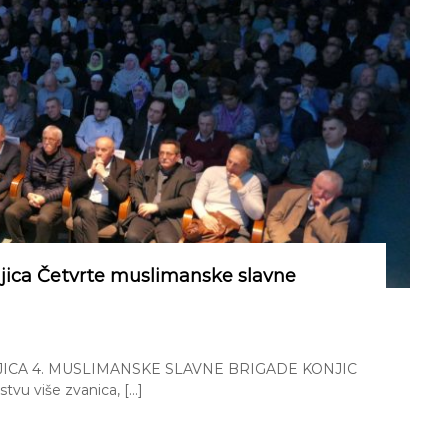
njica Četvrte muslimanske slavne
ICA 4. MUSLIMANSKE SLAVNE BRIGADE KONJIC
stvu više zvanica, […]