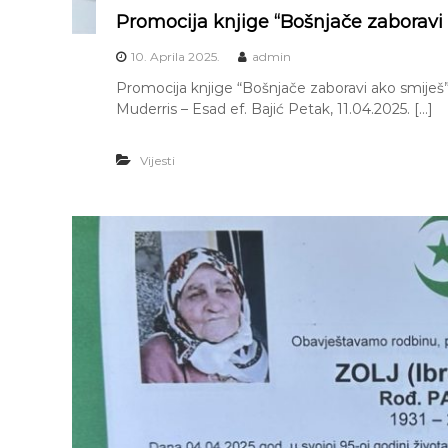
Promocija knjige “Bošnjače zaboravi 
10. Aprila 2025.
admin
Promocija knjige “Bošnjače zaboravi ako smiješ” 
Muderris – Esad ef. Bajić Petak, 11.04.2025. […]
Vijesti