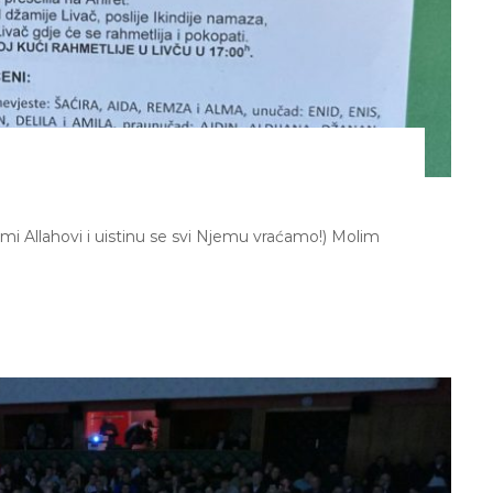
svi mi Allahovi i uistinu se svi Njemu vraćamo!) Molim