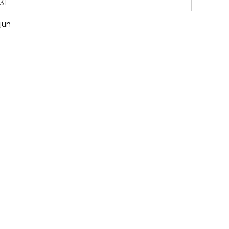
31
 jun