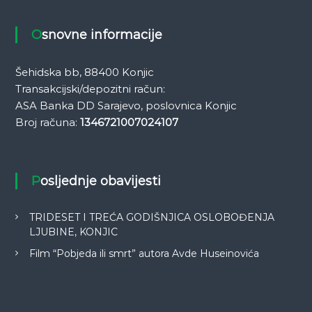
Osnovne informacije
Šehidska bb, 88400 Konjic
Transakcijski/depozitni račun:
ASA Banka DD Sarajevo, poslovnica Konjic
Broj računa:
1346721007024107
Posljednje obavijesti
TRIDESET I TREĆA GODIŠNJICA OSLOBOĐENJA
LJUBINE, KONJIC
Film “Pobjeda ili smrt” autora Avde Huseinovića