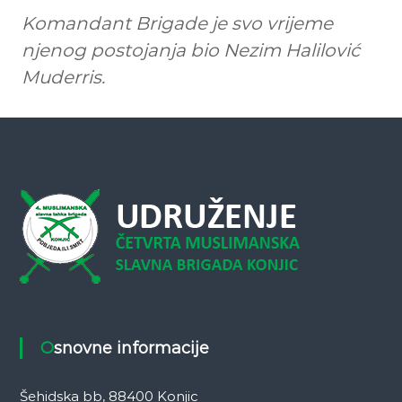
Komandant Brigade je svo vrijeme
njenog postojanja bio Nezim Halilović
Muderris.
Osnovne informacije
Šehidska bb, 88400 Konjic