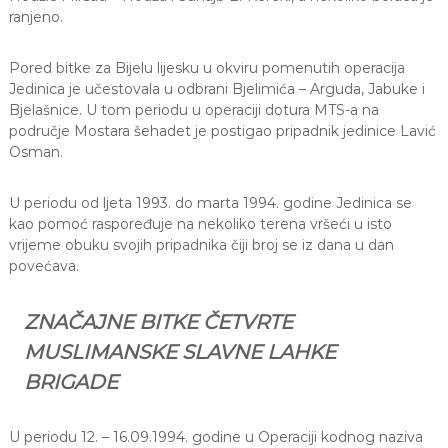
ranjeno.
Pored bitke za Bijelu lijesku u okviru pomenutih operacija
Jedinica je učestovala u odbrani Bjelimića – Arguda, Jabuke i
Bjelašnice. U tom periodu u operaciji dotura MTS-a na
područje Mostara šehadet je postigao pripadnik jedinice Lavić
Osman.
U periodu od ljeta 1993. do marta 1994. godine Jedinica se
kao pomoć raspoređuje na nekoliko terena vršeći u isto
vrijeme obuku svojih pripadnika čiji broj se iz dana u dan
povećava.
ZNAČAJNE BITKE ČETVRTE
MUSLIMANSKE SLAVNE LAHKE
BRIGADE
U periodu 12. – 16.09.1994. godine u Operaciji kodnog naziva