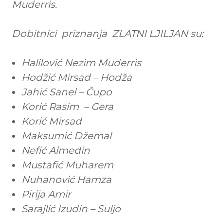
Muderris.
Dobitnici priznanja ZLATNI LJILJAN su:
Halilović Nezim Muderris
Hodžić Mirsad – Hodža
Jahić Sanel – Čupo
Korić Rasim – Gera
Korić Mirsad
Maksumić Džemal
Nefić Almedin
Mustafić Muharem
Nuhanović Hamza
Pirija Amir
Sarajlić Izudin – Suljo