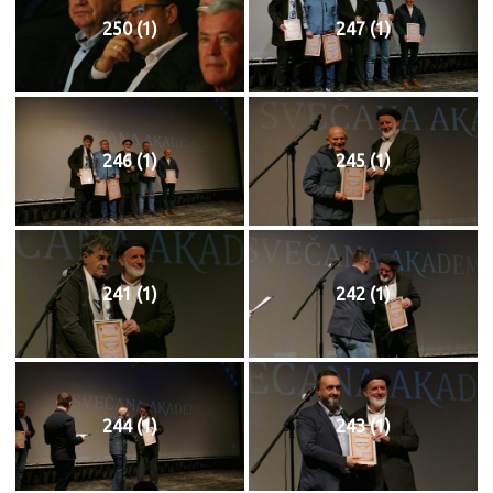
250 (1)
247 (1)
246 (1)
245 (1)
241 (1)
242 (1)
244 (1)
243 (1)