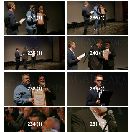
237 (1)
236 (1)
239 (1)
240 (1)
238 (1)
235 (1)
234 (1)
231 (1)