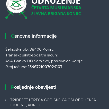
Osnovne informacije
Šehidska bb, 88400 Konjic
Transakcijski/depozitni račun:
ASA Banka DD Sarajevo, poslovnica Konjic
Broj računa:
1346721007024107
Posljednje obavijesti
TRIDESET I TREĆA GODIŠNJICA OSLOBOĐENJA
LJUBINE, KONJIC